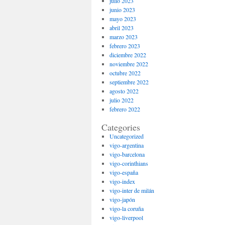
julio 2023
junio 2023
mayo 2023
abril 2023
marzo 2023
febrero 2023
diciembre 2022
noviembre 2022
octubre 2022
septiembre 2022
agosto 2022
julio 2022
febrero 2022
Categories
Uncategorized
vigo-argentina
vigo-barcelona
vigo-corinthians
vigo-españa
vigo-index
vigo-inter de milán
vigo-japón
vigo-la coruña
vigo-liverpool