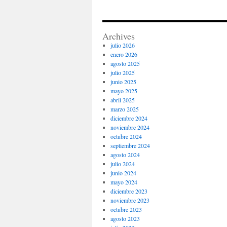
equ
futb
202
Archives
julio 2026
enero 2026
agosto 2025
julio 2025
junio 2025
mayo 2025
abril 2025
marzo 2025
diciembre 2024
noviembre 2024
octubre 2024
septiembre 2024
agosto 2024
julio 2024
junio 2024
mayo 2024
diciembre 2023
noviembre 2023
octubre 2023
agosto 2023