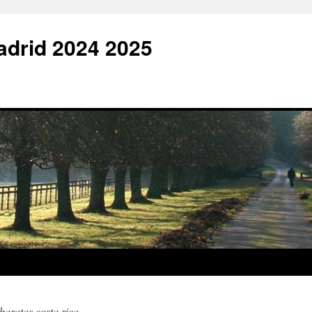
adrid 2024 2025
baratas costa rica