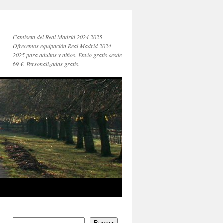
Camiseta del Real Madrid 2024 2025 –
Ofrecemos equipación Real Madrid 2024
2025 para adultos y niños. Envío gratis desde
69 €. Personalizadas gratis.
Buscar