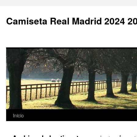
Camiseta Real Madrid 2024 2
Saltar
Inicio
al