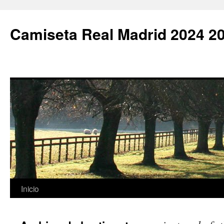
Camiseta Real Madrid 2024 2
Saltar
Inicio
al