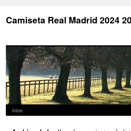
Camiseta Real Madrid 2024 2
Saltar
Inicio
al