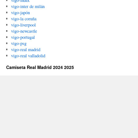
vigo-index
vigo-inter de milán
vigo-japón
vigo-la coruña
vigo-liverpool
vigo-newcastle
vigo-portugal
vigo-psg
vigo-real madrid
vigo-real valladolid
Camiseta Real Madrid 2024 2025