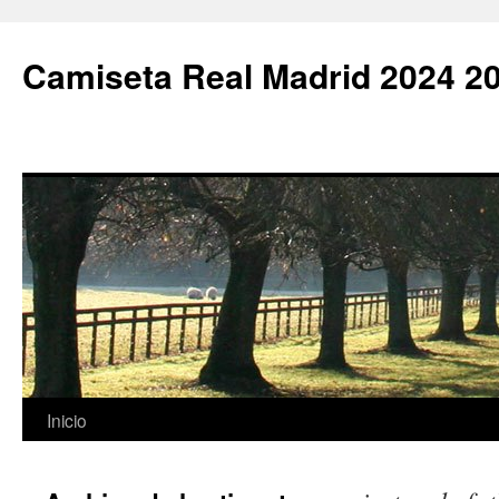
Camiseta Real Madrid 2024 2
Saltar
Inicio
al