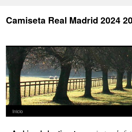
Camiseta Real Madrid 2024 2
Saltar
Inicio
al