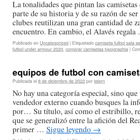
La tonalidades que pintan las camisetas
parte de su historia y de su razón de ser
clubes reutilizan una gran cantidad de 
encuentro. En cambio, el Alavés regal
Publicado en
Uncategorized
|
Etiquetado
camiseta futbol sala s
futbol under armour 2020
,
comprar camisetas typographia
|
Com
equipos de futbol con camiset
Publicada el
8 de diciembre de 2022
por
istern
No hay una categoría especial, sino que 
vendedor externo cuando busques la in
por… Su título, así como el estribillo, 
que se generalizó entre la afición del Re
primer …
Sigue leyendo
→