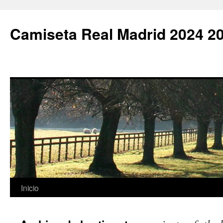
Camiseta Real Madrid 2024 2
Saltar
Inicio
al