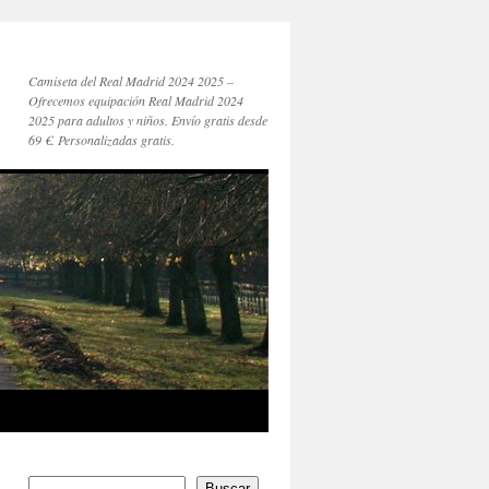
Camiseta del Real Madrid 2024 2025 –
Ofrecemos equipación Real Madrid 2024
2025 para adultos y niños. Envío gratis desde
69 €. Personalizadas gratis.
Buscar