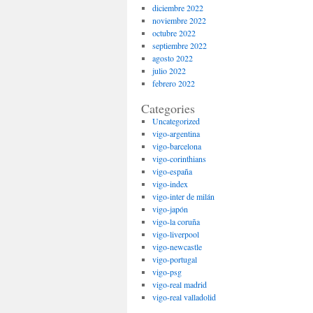
diciembre 2022
noviembre 2022
octubre 2022
septiembre 2022
agosto 2022
julio 2022
febrero 2022
Categories
Uncategorized
vigo-argentina
vigo-barcelona
vigo-corinthians
vigo-españa
vigo-index
vigo-inter de milán
vigo-japón
vigo-la coruña
vigo-liverpool
vigo-newcastle
vigo-portugal
vigo-psg
vigo-real madrid
vigo-real valladolid