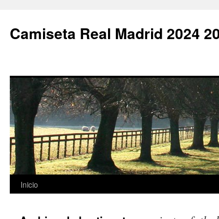
Camiseta Real Madrid 2024 2
Saltar
Inicio
al