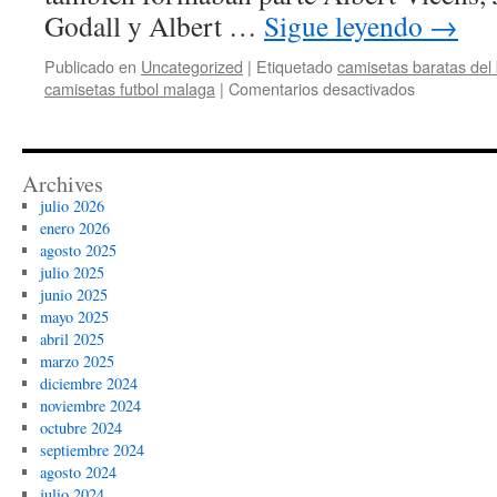
Godall y Albert …
Sigue leyendo
→
Publicado en
Uncategorized
|
Etiquetado
camisetas baratas del 
en
camisetas futbol malaga
|
Comentarios desactivados
camiseta
racing
santander
barata
Archives
julio 2026
enero 2026
agosto 2025
julio 2025
junio 2025
mayo 2025
abril 2025
marzo 2025
diciembre 2024
noviembre 2024
octubre 2024
septiembre 2024
agosto 2024
julio 2024