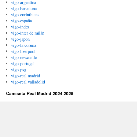
vigo-argentina
vigo-barcelona
vigo-corinthians
vigo-españa
vigo-index
vigo-inter de milán
vigo-japón
vigo-la coruña
vigo-liverpool
vigo-newcastle
vigo-portugal
vigo-psg
vigo-real madrid
vigo-real valladolid
Camiseta Real Madrid 2024 2025