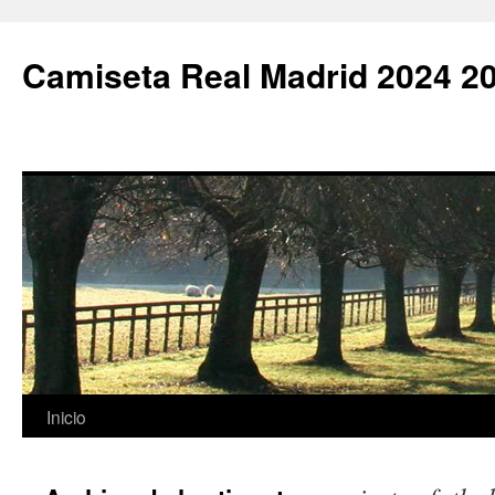
Camiseta Real Madrid 2024 2
Saltar
Inicio
al