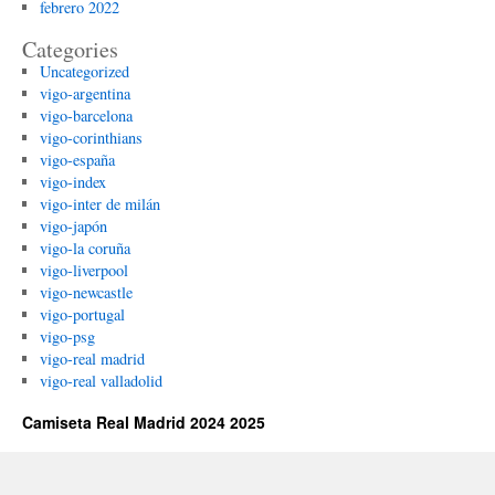
febrero 2022
Categories
Uncategorized
vigo-argentina
vigo-barcelona
vigo-corinthians
vigo-españa
vigo-index
vigo-inter de milán
vigo-japón
vigo-la coruña
vigo-liverpool
vigo-newcastle
vigo-portugal
vigo-psg
vigo-real madrid
vigo-real valladolid
Camiseta Real Madrid 2024 2025