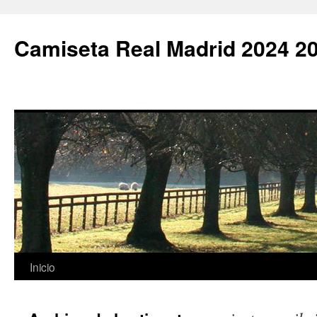
Camiseta Real Madrid 2024 2
Saltar
Inicio
al