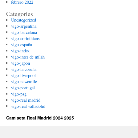
febrero 2022
Categories
Uncategorized
vigo-argentina
vigo-barcelona
vigo-corinthians
vigo-españa
vigo-index
vigo-inter de milán
vigo-japón
vigo-la coruña
vigo-liverpool
vigo-newcastle
vigo-portugal
vigo-psg
vigo-real madrid
vigo-real valladolid
Camiseta Real Madrid 2024 2025