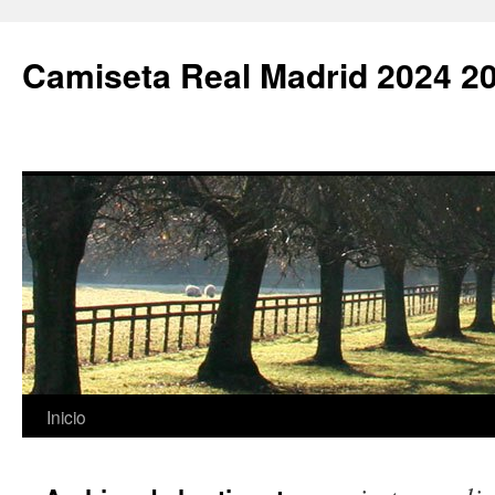
Camiseta Real Madrid 2024 2
Saltar
Inicio
al