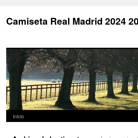
Camiseta Real Madrid 2024 2
Saltar
Inicio
al