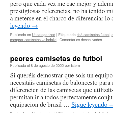
pero que cada vez me cae mejor y adem
prestigiosas referencias, no ha tenido 
a meterse en el charco de diferenciar l
leyendo
→
Publicado en
Uncategorized
|
Etiquetado
cb3 camisetas futbol
,
en
comprar camisetas valladolid
|
Comentarios desactivados
camise
futbol
blanca
peores camisetas de futbol
Publicada el
8 de agosto de 2022
por
istern
Si queréis demostrar que sois un equipo 
necesitáis camisetas de baloncesto para 
diferencien de las camisetas que utilizái
permitan ir a todos perfectamente conju
equipacion de brasil …
Sigue leyendo