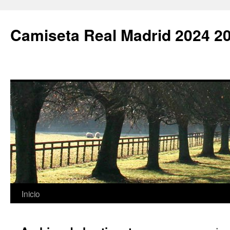
Camiseta Real Madrid 2024 2
Saltar
Inicio
al