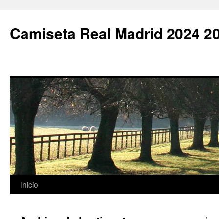
Camiseta Real Madrid 2024 2
Saltar
Inicio
al