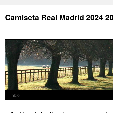
Camiseta Real Madrid 2024 2
Saltar
Inicio
al