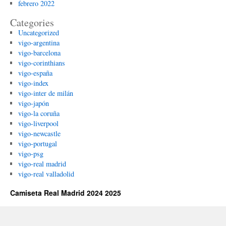
febrero 2022
Categories
Uncategorized
vigo-argentina
vigo-barcelona
vigo-corinthians
vigo-españa
vigo-index
vigo-inter de milán
vigo-japón
vigo-la coruña
vigo-liverpool
vigo-newcastle
vigo-portugal
vigo-psg
vigo-real madrid
vigo-real valladolid
Camiseta Real Madrid 2024 2025