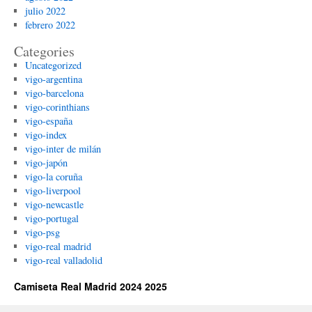
julio 2022
febrero 2022
Categories
Uncategorized
vigo-argentina
vigo-barcelona
vigo-corinthians
vigo-españa
vigo-index
vigo-inter de milán
vigo-japón
vigo-la coruña
vigo-liverpool
vigo-newcastle
vigo-portugal
vigo-psg
vigo-real madrid
vigo-real valladolid
Camiseta Real Madrid 2024 2025