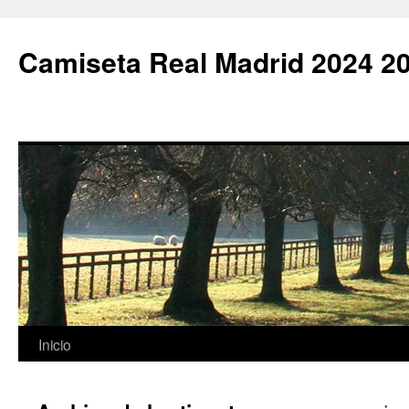
Camiseta Real Madrid 2024 2
Saltar
Inicio
al