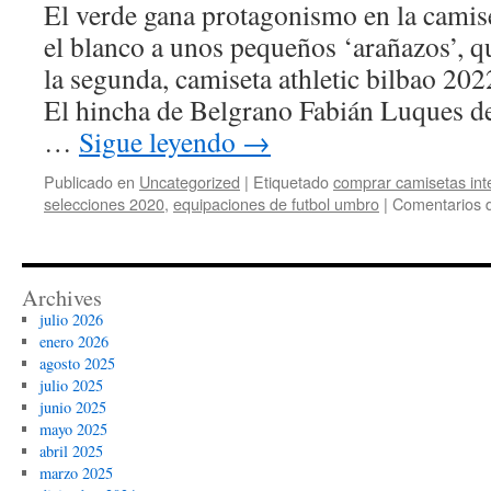
El verde gana protagonismo en la camise
el blanco a unos pequeños ‘arañazos’, 
la segunda, camiseta athletic bilbao 2022
El hincha de Belgrano Fabián Luques d
…
Sigue leyendo
→
Publicado en
Uncategorized
|
Etiquetado
comprar camisetas inte
selecciones 2020
,
equipaciones de futbol umbro
|
Comentarios 
Archives
julio 2026
enero 2026
agosto 2025
julio 2025
junio 2025
mayo 2025
abril 2025
marzo 2025