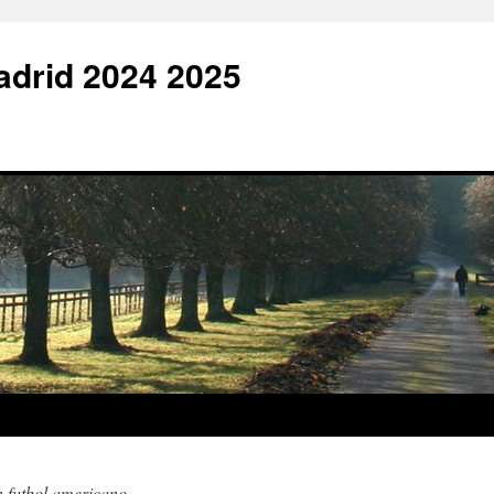
adrid 2024 2025
n futbol americano