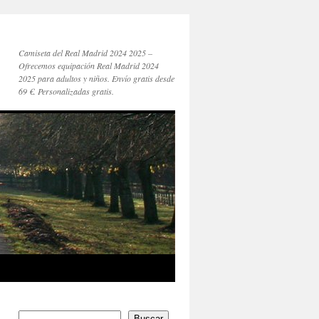
Camiseta del Real Madrid 2024 2025 –
Ofrecemos equipación Real Madrid 2024
2025 para adultos y niños. Envío gratis desde
69 €. Personalizadas gratis.
Buscar