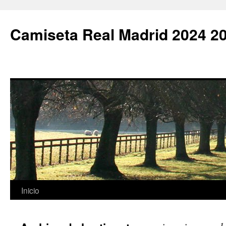
Camiseta Real Madrid 2024 2
Saltar
Inicio
al