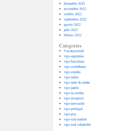
diciembre 2022
noviembre 2022
octubre 2022
septiembre 2022
agosto 2022
julio 2022
febrero 2022
Categories
Uncategorized
vigo-argentina
vigo-barcelona
vigo-corinthians
vigo-españa
vigo-index
vigo-inter de milán
vigo-japón
vigo-la coruña
vigo-liverpool
vigo-newcastle
vigo-portugal
vigo-psg
vigo-real madrid
vigo-real valladolid