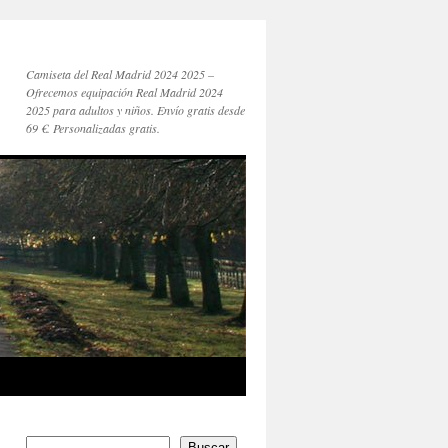
Camiseta del Real Madrid 2024 2025 –
Ofrecemos equipación Real Madrid 2024
2025 para adultos y niños. Envío gratis desde
69 €. Personalizadas gratis.
Buscar