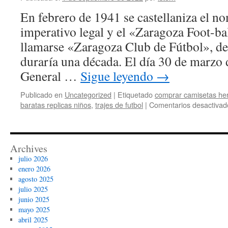
En febrero de 1941 se castellaniza el n
imperativo legal y el «Zaragoza Foot-ba
llamarse «Zaragoza Club de Fútbol», d
duraría una década. El día 30 de marzo
General …
Sigue leyendo
→
Publicado en
Uncategorized
|
Etiquetado
comprar camisetas her
baratas replicas niños
,
trajes de futbol
|
Comentarios desactivad
Archives
julio 2026
enero 2026
agosto 2025
julio 2025
junio 2025
mayo 2025
abril 2025