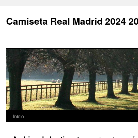
Camiseta Real Madrid 2024 2
Saltar
Inicio
al