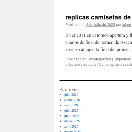
replicas camisetas de
Publicada el
6 de julio de 2023
por
istern
En el 2011 en el torneo apertura y f
cuartos de final del torneo de Asc
ascenso al jugar la final del prime
Publicado en
Uncategorized
|
Etiquetado
futbol para equipos
|
Comentarios desact
Archives
julio 2026
enero 2026
agosto 2025
julio 2025
junio 2025
mayo 2025
abril 2025
marzo 2025