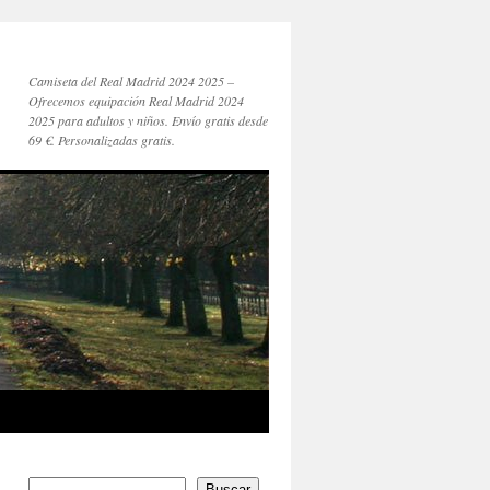
Camiseta del Real Madrid 2024 2025 –
Ofrecemos equipación Real Madrid 2024
2025 para adultos y niños. Envío gratis desde
69 €. Personalizadas gratis.
Buscar