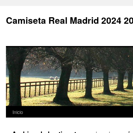
Camiseta Real Madrid 2024 2
Saltar
Inicio
al