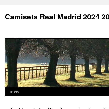
Camiseta Real Madrid 2024 2
Saltar
Inicio
al