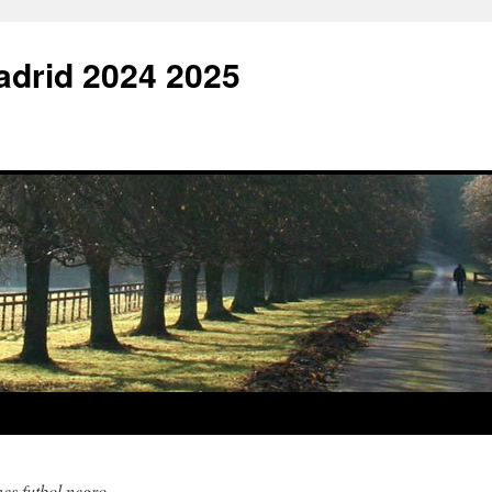
adrid 2024 2025
es futbol negro