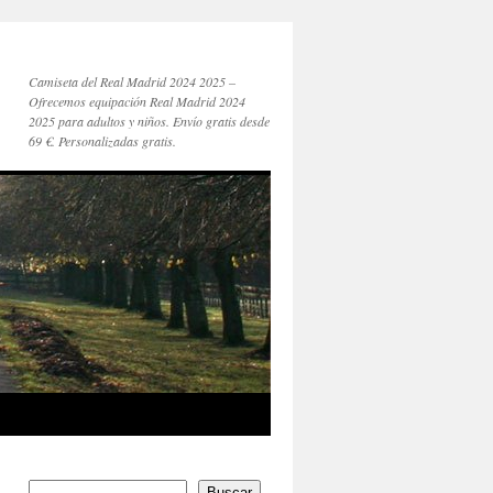
Camiseta del Real Madrid 2024 2025 –
Ofrecemos equipación Real Madrid 2024
2025 para adultos y niños. Envío gratis desde
69 €. Personalizadas gratis.
Buscar