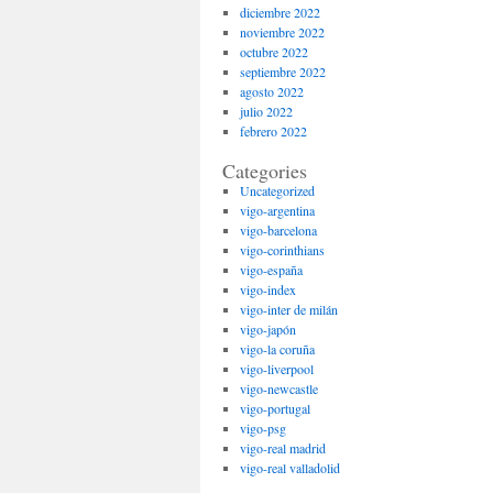
diciembre 2022
noviembre 2022
octubre 2022
septiembre 2022
agosto 2022
julio 2022
febrero 2022
Categories
Uncategorized
vigo-argentina
vigo-barcelona
vigo-corinthians
vigo-españa
vigo-index
vigo-inter de milán
vigo-japón
vigo-la coruña
vigo-liverpool
vigo-newcastle
vigo-portugal
vigo-psg
vigo-real madrid
vigo-real valladolid