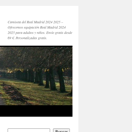
Camiseta del Real Madrid 2024 2025 –
Ofrecemos equipación Real Madrid 2024
2025 para adultos y niños. Envío gratis desde
69 €. Personalizadas gratis.
Buscar