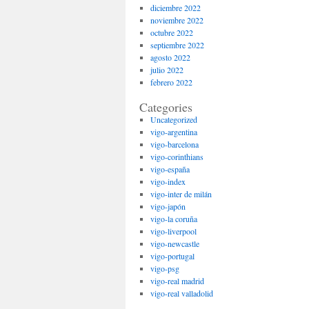
diciembre 2022
noviembre 2022
octubre 2022
septiembre 2022
agosto 2022
julio 2022
febrero 2022
Categories
Uncategorized
vigo-argentina
vigo-barcelona
vigo-corinthians
vigo-españa
vigo-index
vigo-inter de milán
vigo-japón
vigo-la coruña
vigo-liverpool
vigo-newcastle
vigo-portugal
vigo-psg
vigo-real madrid
vigo-real valladolid