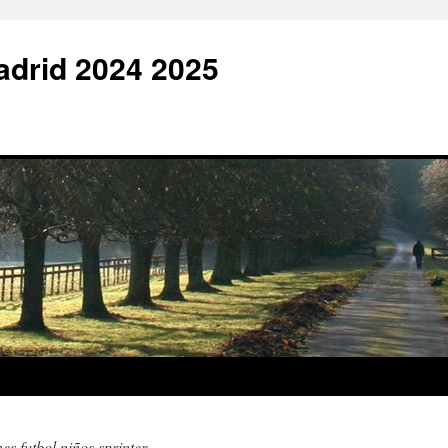
adrid 2024 2025
es futbol niños sprinter