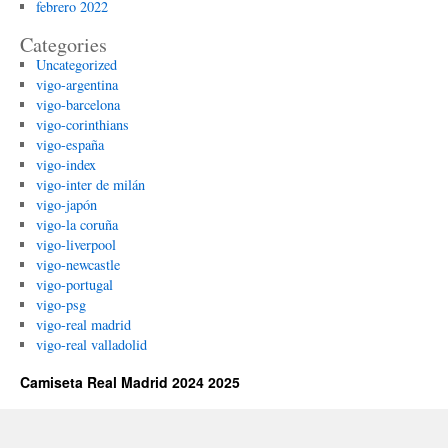
febrero 2022
Categories
Uncategorized
vigo-argentina
vigo-barcelona
vigo-corinthians
vigo-españa
vigo-index
vigo-inter de milán
vigo-japón
vigo-la coruña
vigo-liverpool
vigo-newcastle
vigo-portugal
vigo-psg
vigo-real madrid
vigo-real valladolid
Camiseta Real Madrid 2024 2025