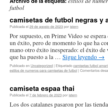
estilos de nume
Archivo de la etiqueta:
contenido
futbol
camisetas de futbol negras y 
Publicada el
29 de agosto de 2023
por
istern
Por supuesto, en Prime Video se espera 
un éxito, pero de momento lo que ha con
mano otro éxito inesperado: el éxito de 
que ha puesto a la …
Sigue leyendo
→
Publicado en
Uncategorized
|
Etiquetado
camisetas futbol amari
estilos de numeros para camisetas de futbol
|
Comentarios desa
camiseta espaa thai
Publicada el
7 de febrero de 2023
por
istern
Los dos catalanes pasaron por las tien