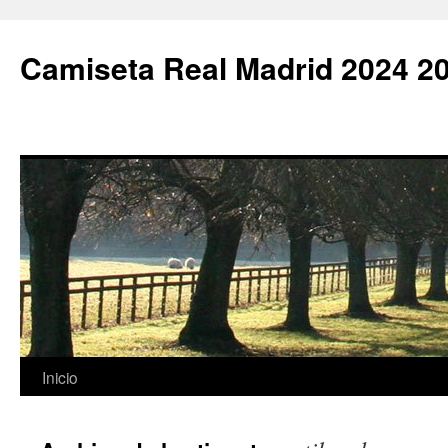
Camiseta Real Madrid 2024 2
Saltar
Inicio
al