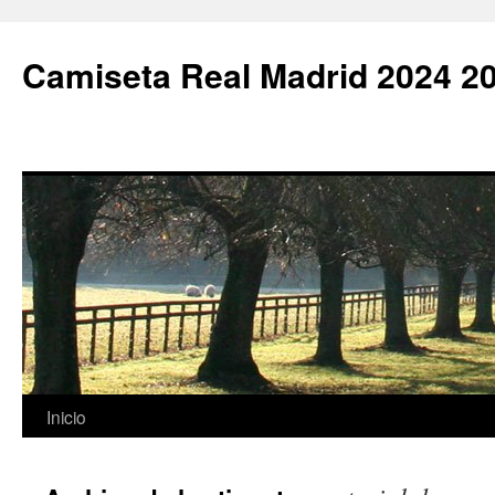
Camiseta Real Madrid 2024 2
Saltar
Inicio
al