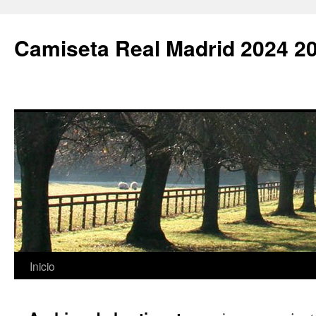
Camiseta Real Madrid 2024 2
Saltar
Inicio
al