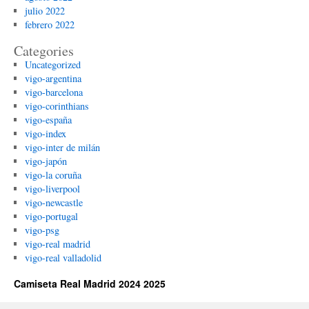
julio 2022
febrero 2022
Categories
Uncategorized
vigo-argentina
vigo-barcelona
vigo-corinthians
vigo-españa
vigo-index
vigo-inter de milán
vigo-japón
vigo-la coruña
vigo-liverpool
vigo-newcastle
vigo-portugal
vigo-psg
vigo-real madrid
vigo-real valladolid
Camiseta Real Madrid 2024 2025