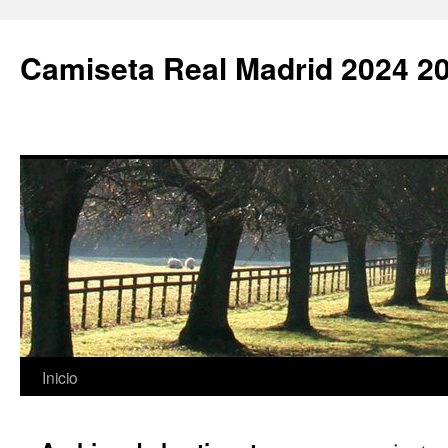
Camiseta Real Madrid 2024 2
Saltar
Inicio
al