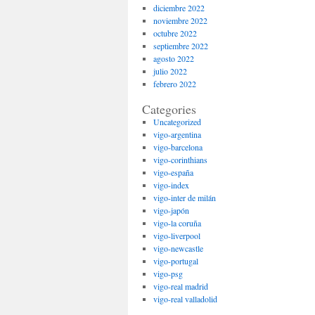
diciembre 2022
noviembre 2022
octubre 2022
septiembre 2022
agosto 2022
julio 2022
febrero 2022
Categories
Uncategorized
vigo-argentina
vigo-barcelona
vigo-corinthians
vigo-españa
vigo-index
vigo-inter de milán
vigo-japón
vigo-la coruña
vigo-liverpool
vigo-newcastle
vigo-portugal
vigo-psg
vigo-real madrid
vigo-real valladolid