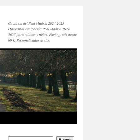
Camiseta del Real Madrid 2024 2025 –
Ofrecemos equipación Real Madrid 2024
2025 para adultos y niños. Envío gratis desde
69 €. Personalizadas gratis.
Buscar