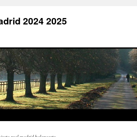
adrid 2024 2025
iseta real madrid baloncesto