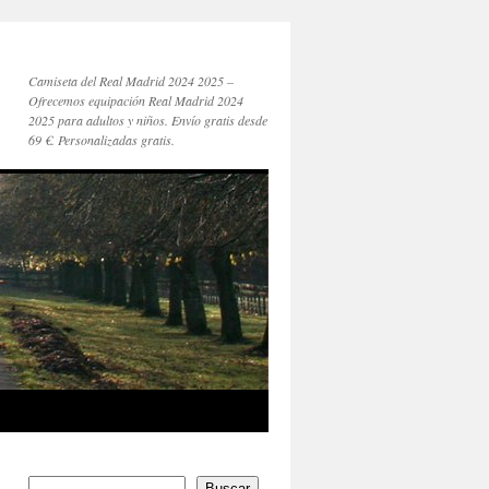
Camiseta del Real Madrid 2024 2025 –
Ofrecemos equipación Real Madrid 2024
2025 para adultos y niños. Envío gratis desde
69 €. Personalizadas gratis.
Buscar