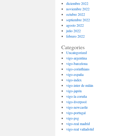
diciembre 2022
noviembre 2022
octubre 2022
septiembre 2022
agosto 2022
julio 2022
febrero 2022
Categories
Uncategorized
vigo-argentina
vigo-barcelona
vigo-corinthians
vigo-españa
vigo-index
vigo-inter de milán
vigo-japón
vigo-la coruña
vigo-liverpool
vigo-newcastle
vigo-portugal
vigo-psg
vigo-real madrid
vigo-real valladolid