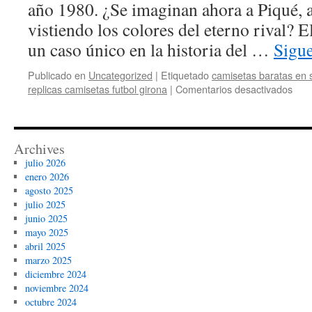
año 1980. ¿Se imaginan ahora a Piqué, 
vistiendo los colores del eterno rival? 
un caso único en la historia del …
Sigu
Publicado en
Uncategorized
|
Etiquetado
camisetas baratas en s
en
replicas camisetas futbol girona
|
Comentarios desactivados
com
cami
nba
cont
Archives
julio 2026
enero 2026
agosto 2025
julio 2025
junio 2025
mayo 2025
abril 2025
marzo 2025
diciembre 2024
noviembre 2024
octubre 2024