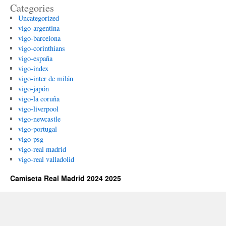
Categories
Uncategorized
vigo-argentina
vigo-barcelona
vigo-corinthians
vigo-españa
vigo-index
vigo-inter de milán
vigo-japón
vigo-la coruña
vigo-liverpool
vigo-newcastle
vigo-portugal
vigo-psg
vigo-real madrid
vigo-real valladolid
Camiseta Real Madrid 2024 2025