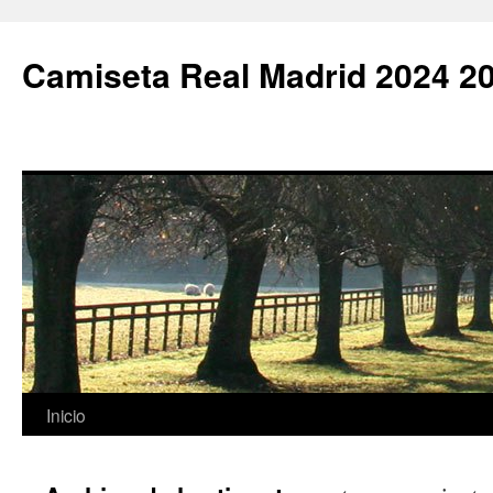
Camiseta Real Madrid 2024 2
Saltar
Inicio
al