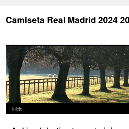
Camiseta Real Madrid 2024 2
Saltar
Inicio
al