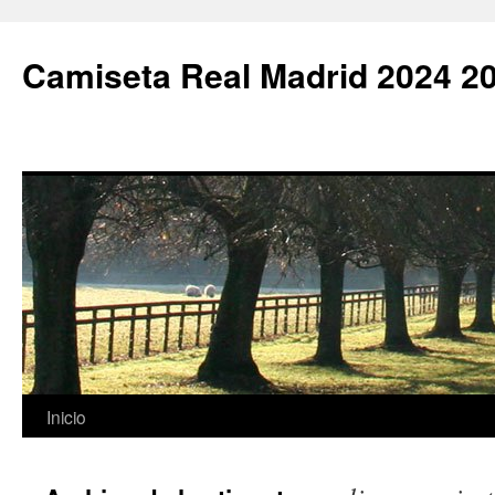
Camiseta Real Madrid 2024 2
Saltar
Inicio
al