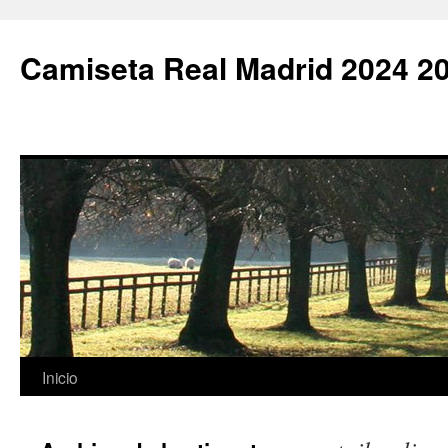
Camiseta Real Madrid 2024 2
Saltar
Inicio
al