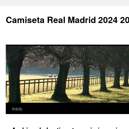
Camiseta Real Madrid 2024 2
Saltar
Inicio
al