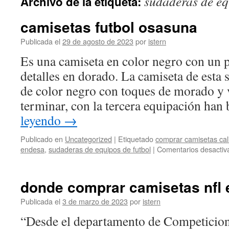
sudaderas de eq
Archivo de la etiqueta:
contenido
camisetas futbol osasuna
Publicada el
29 de agosto de 2023
por
istern
Es una camiseta en color negro con un p
detalles en dorado. La camiseta de esta
de color negro con toques de morado y 
terminar, con la tercera equipación ha
leyendo
→
Publicado en
Uncategorized
|
Etiquetado
comprar camisetas cal
endesa
,
sudaderas de equipos de futbol
|
Comentarios desactiv
donde comprar camisetas nfl 
Publicada el
3 de marzo de 2023
por
istern
“Desde el departamento de Competicio