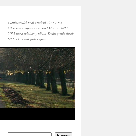
Camiseta del Real Madrid 2024 2025 –
Ofrecemos equipación Real Madrid 2024
2025 para adultos y niños. Envío gratis desde
69 €. Personalizadas gratis.
Buscar