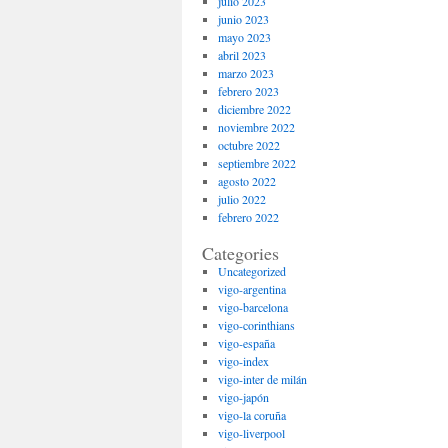
julio 2023
junio 2023
mayo 2023
abril 2023
marzo 2023
febrero 2023
diciembre 2022
noviembre 2022
octubre 2022
septiembre 2022
agosto 2022
julio 2022
febrero 2022
Categories
Uncategorized
vigo-argentina
vigo-barcelona
vigo-corinthians
vigo-españa
vigo-index
vigo-inter de milán
vigo-japón
vigo-la coruña
vigo-liverpool