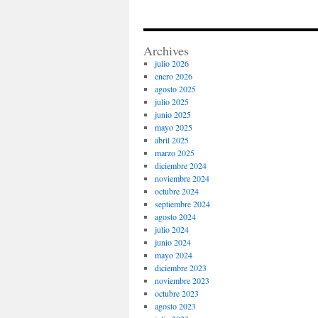
equip
de
futbol
para
Archives
mujer
julio 2026
enero 2026
agosto 2025
julio 2025
junio 2025
mayo 2025
abril 2025
marzo 2025
diciembre 2024
noviembre 2024
octubre 2024
septiembre 2024
agosto 2024
julio 2024
junio 2024
mayo 2024
diciembre 2023
noviembre 2023
octubre 2023
agosto 2023