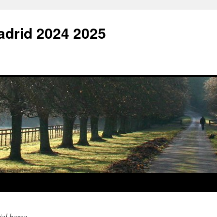
adrid 2024 2025
cial barça