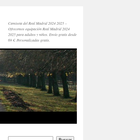
Camiseta del Real Madrid 2024 2025 –
Ofrecemos equipación Real Madrid 2024
2025 para adultos y niños. Envío gratis desde
69 €. Personalizadas gratis.
Buscar