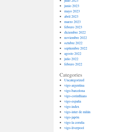
julio 2023
junio 2023
mayo 2023
abril 2023
marzo 2023
febrero 2023
diciembre 2022
noviembre 2022
octubre 2022
septiembre 2022
agosto 2022
julio 2022
febrero 2022
Categories
Uncategorized
vigo-argentina
vigo-barcelona
vigo-corinthians
vigo-españa
vigo-index
vigo-inter de milán
vigo-japón
vigo-la coruña
vigo-liverpool