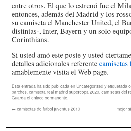
entre otros. El que lo estrenó fue el Mi
entonces, además del Madrid y los rosso
su camiseta el Manchester United, el Ba
distintas-, Inter, Bayern y un solo equi
Corinthians.
Si usted amó este poste y usted ciertam
detalles adicionales referente
camisetas 
amablemente visita el Web page.
Esta entrada ha sido publicada en
Uncategorized
y etiquetada
parches
,
camiseta real madrid supercopa 2020
,
camisetas del r
Guarda el
enlace permanente
.
←
camisetas de futbol juventus 2019
mejor s