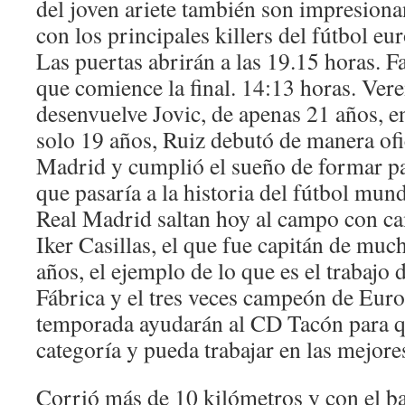
del joven ariete también son impresiona
con los principales killers del fútbol eu
Las puertas abrirán a las 19.15 horas. F
que comience la final. 14:13 horas. Ve
desenvuelve Jovic, de apenas 21 años, e
solo 19 años, Ruiz debutó de manera ofic
Madrid y cumplió el sueño de formar par
que pasaría a la historia del fútbol mun
Real Madrid saltan hoy al campo con ca
Iker Casillas, el que fue capitán de muc
años, el ejemplo de lo que es el trabajo 
Fábrica y el tres veces campeón de Euro
temporada ayudarán al CD Tacón para q
categoría y pueda trabajar en las mejore
Corrió más de 10 kilómetros y con el ba