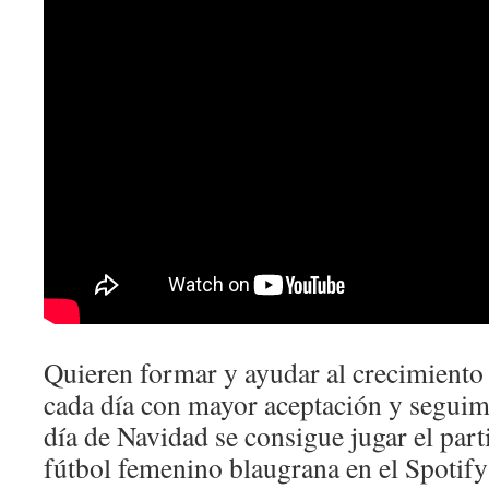
Quieren formar y ayudar al crecimiento
cada día con mayor aceptación y seguimi
día de Navidad se consigue jugar el parti
fútbol femenino blaugrana en el Spotif