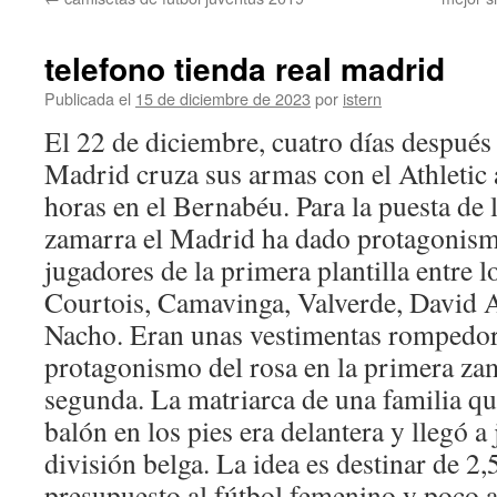
contenido
telefono tienda real madrid
Publicada el
15 de diciembre de 2023
por
istern
El 22 de diciembre, cuatro días después 
Madrid cruza sus armas con el Athletic a
horas en el Bernabéu. Para la puesta de 
zamarra el Madrid ha dado protagonism
jugadores de la primera plantilla entre 
Courtois, Camavinga, Valverde, David A
Nacho. Eran unas vestimentas rompedor
protagonismo del rosa en la primera zam
segunda. La matriarca de una familia que
balón en los pies era delantera y llegó a
división belga. La idea es destinar de 2,
presupuesto al fútbol femenino y poco a