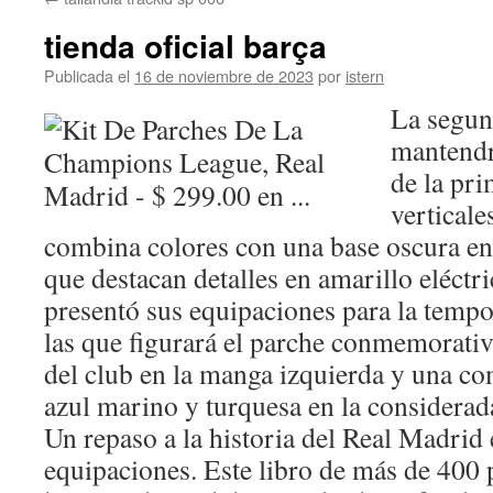
contenido
tienda oficial barça
Publicada el
16 de noviembre de 2023
por
istern
La segun
mantendrá
de la pri
verticale
combina colores con una base oscura en
que destacan detalles en amarillo eléctr
presentó sus equipaciones para la temp
las que figurará el parche conmemorativ
del club en la manga izquierda y una c
azul marino y turquesa en la considerad
Un repaso a la historia del Real Madrid 
equipaciones. Este libro de más de 400 