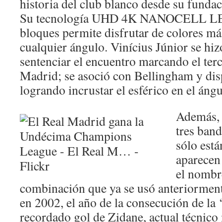
historia del club blanco desde su fundac
Su tecnología UHD 4K NANOCELL LED 
bloques permite disfrutar de colores m
cualquier ángulo. Vinícius Júnior se hiz
sentenciar el encuentro marcando el terc
Madrid; se asoció con Bellingham y d
logrando incrustar el esférico en el ángu
Además, 
tres band
sólo est
aparecen 
el nombr
combinación que ya se usó anteriormen
en 2002, el año de la consecución de la 
recordado gol de Zidane, actual técnico 