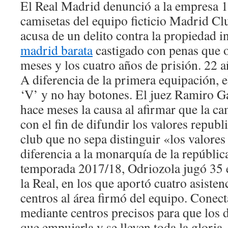
El Real Madrid denunció a la empresa 1
camisetas del equipo ficticio Madrid Clu
acusa de un delito contra la propiedad i
madrid barata
castigado con penas que os
meses y los cuatro años de prisión. 22 a
A diferencia de la primera equipación, e
‘V’ y no hay botones. El juez Ramiro G
hace meses la causa al afirmar que la ca
con el fin de difundir los valores repub
club que no sepa distinguir «los valore
diferencia a la monarquía de la repúblic
temporada 2017/18, Odriozola jugó 35 
la Real, en los que aportó cuatro asisten
centros al área firmó del equipo. Conec
mediante centros precisos para que los 
que empujarla y se lleven toda la gloria