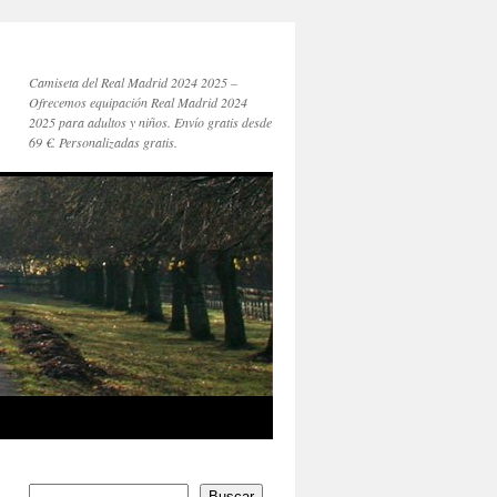
Camiseta del Real Madrid 2024 2025 –
Ofrecemos equipación Real Madrid 2024
2025 para adultos y niños. Envío gratis desde
69 €. Personalizadas gratis.
Buscar