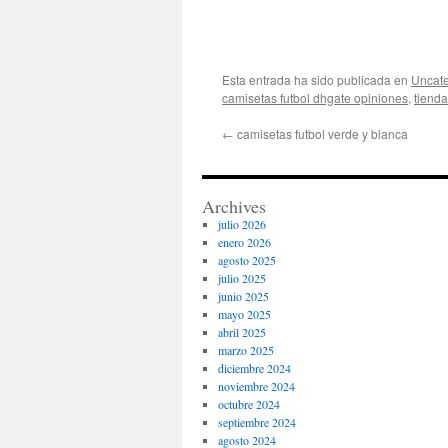
Esta entrada ha sido publicada en
Uncate
camisetas futbol dhgate opiniones
,
tienda
←
camisetas futbol verde y blanca
Archives
julio 2026
enero 2026
agosto 2025
julio 2025
junio 2025
mayo 2025
abril 2025
marzo 2025
diciembre 2024
noviembre 2024
octubre 2024
septiembre 2024
agosto 2024