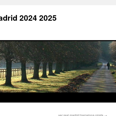
adrid 2024 2025
ver real madrid barcelona pirata
→