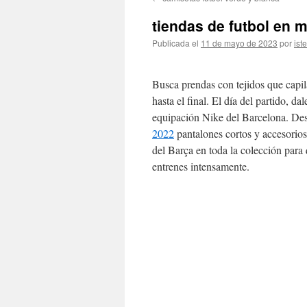
contenido
tiendas de futbol en 
Publicada el
11 de mayo de 2023
por
ist
Busca prendas con tejidos que capil
hasta el final. El día del partido, da
equipación Nike del Barcelona. Des
2022
pantalones cortos y accesorios
del Barça en toda la colección para
entrenes intensamente.