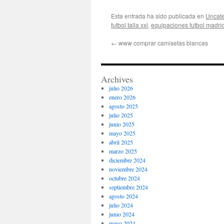
Esta entrada ha sido publicada en
Uncate
futbol talla xxl
,
equipaciones futbol madri
←
www comprar camisetas blancas
Archives
julio 2026
enero 2026
agosto 2025
julio 2025
junio 2025
mayo 2025
abril 2025
marzo 2025
diciembre 2024
noviembre 2024
octubre 2024
septiembre 2024
agosto 2024
julio 2024
junio 2024
mayo 2024