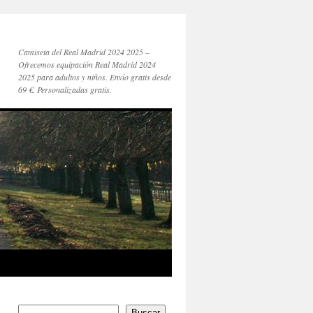
Camiseta del Real Madrid 2024 2025 –
Ofrecemos equipación Real Madrid 2024
2025 para adultos y niños. Envío gratis desde
69 €. Personalizadas gratis.
Buscar