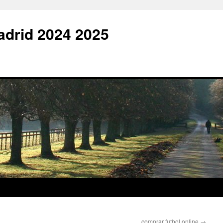
adrid 2024 2025
comprar futbol online
→