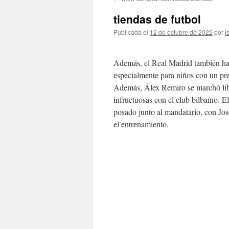
contenido
tiendas de futbol
Publicada el
12 de octubre de 2022
por
i
Además, el Real Madrid también ha
especialmente para niños con un pre
Además, Álex Remiro se marchó lib
infructuosas con el club bilbaíno. E
posado junto al mandatario, con José
el entrenamiento.