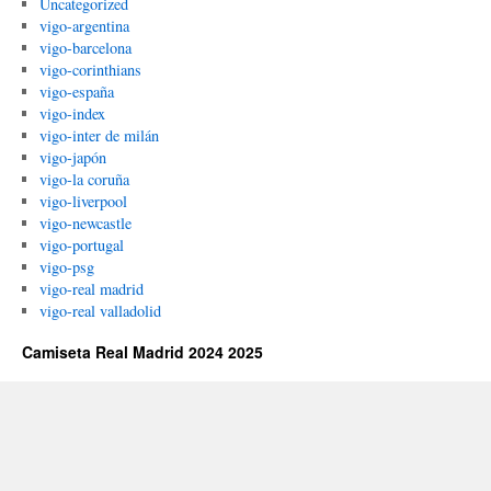
Uncategorized
vigo-argentina
vigo-barcelona
vigo-corinthians
vigo-españa
vigo-index
vigo-inter de milán
vigo-japón
vigo-la coruña
vigo-liverpool
vigo-newcastle
vigo-portugal
vigo-psg
vigo-real madrid
vigo-real valladolid
Camiseta Real Madrid 2024 2025