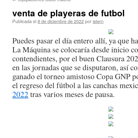
contenido
venta de playeras de futbol
Publicada el
8 de diciembre de 2022
por
istern
Puedes pasar el día entero allí, ya que 
La Máquina se colocaría desde inicio c
contendientes, por el buen Clausura 202
en las jornadas que se disputaron, así 
ganado el torneo amistoso Copa GNP p
el regreso del fútbol a las canchas mexi
2022
tras varios meses de pausa.