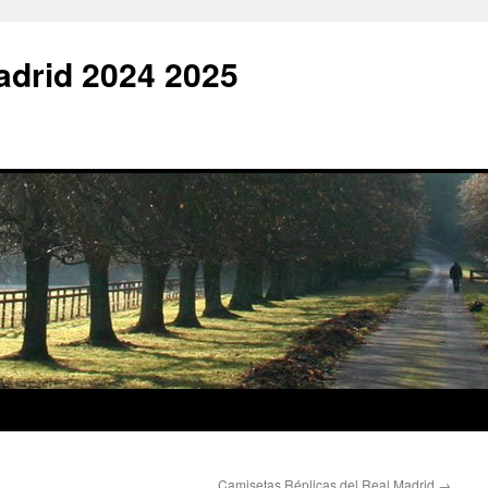
adrid 2024 2025
Camisetas Réplicas del Real Madrid
→