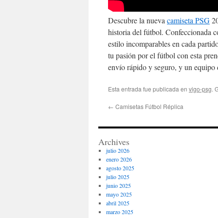
Descubre la nueva
camiseta PSG
20
historia del fútbol. Confeccionada 
estilo incomparables en cada partid
tu pasión por el fútbol con esta pr
envío rápido y seguro, y un equipo d
Esta entrada fue publicada en
vigo-psg
. 
←
Camisetas Fútbol Réplica
Archives
julio 2026
enero 2026
agosto 2025
julio 2025
junio 2025
mayo 2025
abril 2025
marzo 2025