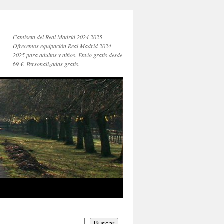
Camiseta del Real Madrid 2024 2025 –
Ofrecemos equipación Real Madrid 2024
2025 para adultos y niños. Envío gratis desde
69 €. Personalizadas gratis.
Buscar