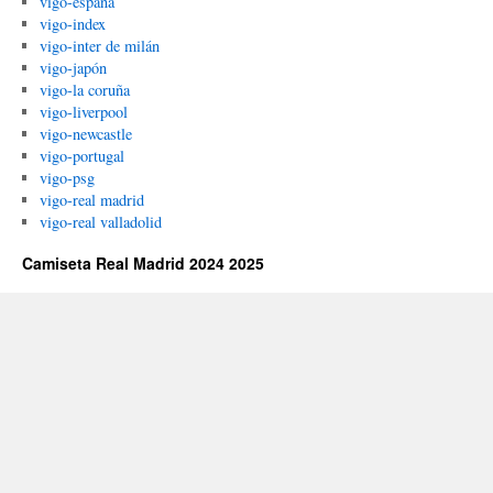
vigo-españa
vigo-index
vigo-inter de milán
vigo-japón
vigo-la coruña
vigo-liverpool
vigo-newcastle
vigo-portugal
vigo-psg
vigo-real madrid
vigo-real valladolid
Camiseta Real Madrid 2024 2025