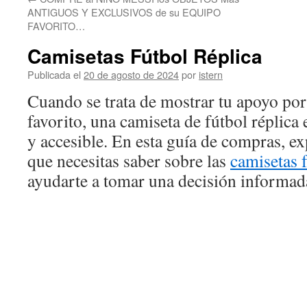
contenido
ANTIGUOS Y EXCLUSIVOS de su EQUIPO
FAVORITO…
Camisetas Fútbol Réplica
Publicada el
20 de agosto de 2024
por
istern
Cuando se trata de mostrar tu apoyo por
favorito, una camiseta de fútbol réplica
y accesible. En esta guía de compras, e
que necesitas saber sobre las
camisetas f
ayudarte a tomar una decisión informad