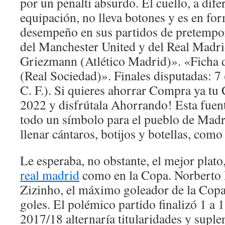
por un penalti absurdo. El cuello, a dife
equipación, no lleva botones y es en fo
desempeño en sus partidos de pretempora
del Manchester United y del Real Madri
Griezmann (Atlético Madrid)». «Ficha
(Real Sociedad)». Finales disputadas: 7
C. F.). Si quieres ahorrar Compra ya tu
2022 y disfrútala Ahorrando! Esta fuent
todo un símbolo para el pueblo de Madri
llenar cántaros, botijos y botellas, como
Le esperaba, no obstante, el mejor plato
real madrid
como en la Copa. Norberto 
Zizinho, el máximo goleador de la Cop
goles. El polémico partido finalizó 1 a 1
2017/18 alternaría titularidades y suplen