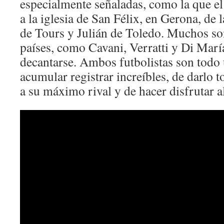
especialmente señaladas, como la que el
a la iglesia de San Félix, en Gerona, de
de Tours y Julián de Toledo. Muchos so
países, como Cavani, Verratti y Di María
decantarse. Ambos futbolistas son todo
acumular registrar increíbles, de darlo 
a su máximo rival y de hacer disfrutar a