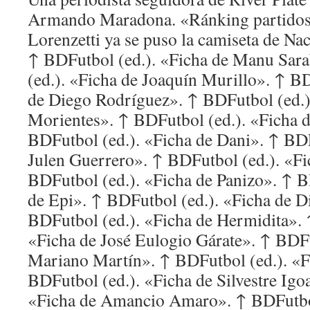
Armando Maradona. «Ránking partidos
Lorenzetti ya se puso la camiseta de Na
↑ BDFutbol (ed.). «Ficha de Manu Sar
(ed.). «Ficha de Joaquín Murillo». ↑ BD
de Diego Rodríguez». ↑ BDFutbol (ed.)
Morientes». ↑ BDFutbol (ed.). «Ficha 
BDFutbol (ed.). «Ficha de Dani». ↑ BDF
Julen Guerrero». ↑ BDFutbol (ed.). «Fi
BDFutbol (ed.). «Ficha de Panizo». ↑ B
de Epi». ↑ BDFutbol (ed.). «Ficha de D
BDFutbol (ed.). «Ficha de Hermidita». 
«Ficha de José Eulogio Gárate». ↑ BDFu
Mariano Martín». ↑ BDFutbol (ed.). «Fi
BDFutbol (ed.). «Ficha de Silvestre Igo
«Ficha de Amancio Amaro». ↑ BDFutbol