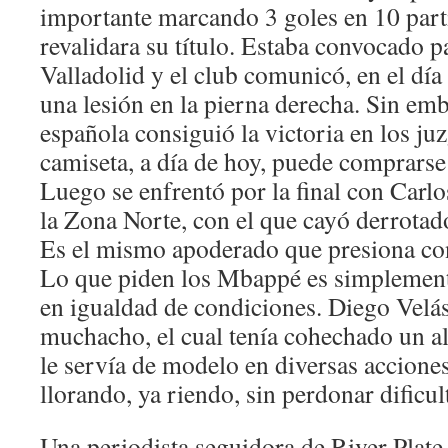
importante marcando 3 goles en 10 part
revalidara su título. Estaba convocado pa
Valladolid y el club comunicó, en el día 
una lesión en la pierna derecha. Sin emb
española consiguió la victoria en los j
camiseta, a día de hoy, puede comprarse
Luego se enfrentó por la final con Car
la Zona Norte, con el que cayó derrotado
Es el mismo apoderado que presiona con
Lo que piden los Mbappé es simplemente
en igualdad de condiciones. Diego Velás
muchacho, el cual tenía cohechado un al
le servía de modelo en diversas acciones
llorando, ya riendo, sin perdonar dificul
Una periodista seguidora de River Plate