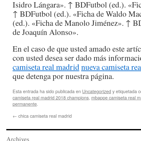
Isidro Lángara». ↑ BDFutbol (ed.). «F
↑ BDFutbol (ed.). «Ficha de Waldo M
(ed.). «Ficha de Manolo Jiménez». ↑ BD
de Joaquín Alonso».
En el caso de que usted amado este artí
con usted desea ser dado más informac
camiseta real madrid
nueva camiseta re
que detenga por nuestra página.
Esta entrada ha sido publicada en
Uncategorized
y etiquetada
camiseta real madrid 2018 champions
,
mbappe camiseta real m
permanente
.
←
chica camiseta real madrid
Archives