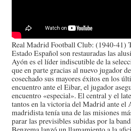
Real Madrid Football Club: (1940-41) Tr
Estado Español son restauradas las alu
Ayón es el líder indiscutible de la sele
que en parte gracias al nuevo jugador d
cosechado sus mayores éxitos en los últ
encuentro ante el Eibar, el jugador aseg
encuentro «especial». El central y el la
tantos en la victoria del Madrid ante el A
madridista tenía una de las misiones más
parar las previsibles subidas por la ban
Benzema lanzó un llamamiento a la afic