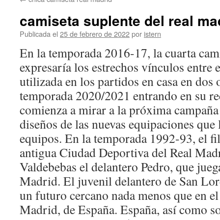
contenido
camiseta suplente del real ma
Publicada el
25 de febrero de 2022
por
istern
En la temporada 2016-17, la cuarta cami
expresaría los estrechos vínculos entre e
utilizada en los partidos en casa en dos
temporada 2020/2021 entrando en su rect
comienza a mirar a la próxima campaña y
diseños de las nuevas equipaciones que l
equipos. En la temporada 1992-93, el fil
antigua Ciudad Deportiva del Real Mad
Valdebebas el delantero Pedro, que juega
Madrid. El juvenil delantero de San Lor
un futuro cercano nada menos que en el
Madrid, de España. España, así como s