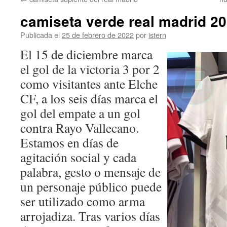
contenido
camiseta verde real madrid 2
Publicada el
25 de febrero de 2022
por
istern
El 15 de diciembre marca
el gol de la victoria 3 por 2
como visitantes ante Elche
CF, a los seis días marca el
gol del empate a un gol
contra Rayo Vallecano.
Estamos en días de
agitación social y cada
palabra, gesto o mensaje de
un personaje público puede
ser utilizado como arma
arrojadiza. Tras varios días