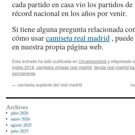
cada partido en casa vio los partidos de 
récord nacional en los años por venir.
Si tiene alguna pregunta relacionada c
cómo usar
camiseta real madrid
, puede
en nuestra propia página web.
Esta entrada ha sido publicada en
Uncategorized
y etiquetada
ingles 2018
,
camiseta vintage real madrid
,
tienda real madrid b
permanente
.
←
camiseta suplente del real madrid
nu
Archives
julio 2026
enero 2026
agosto 2025
julio 2025