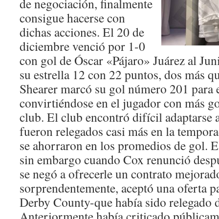
de negociación, finalmente
consigue hacerse con
dichas acciones. El 20 de
diciembre venció por 1-0
con gol de Óscar «Pájaro» Juárez al Jun
su estrella 12 con 22 puntos, dos más q
Shearer marcó su gol número 201 para e
convirtiéndose en el jugador con más gol
club. El club encontró difícil adaptarse 
fueron relegados casi más en la tempor
se ahorraron en los promedios de gol. E
sin embargo cuando Cox renunció despu
se negó a ofrecerle un contrato mejorado
sorprendentemente, aceptó una oferta pa
Derby County-que había sido relegado d
Anteriormente había criticado públicamen