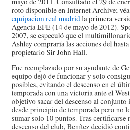
mayo de 2011. Consultado el 29 de ener
roto disponible en Internet Archive; véas
equipacion real madrid
la primera versió
Agencia EFE (14 de mayo de 2012). Spo
2007, se especuló que el multimillonari
Ashley compraría las acciones del hast
propietario Sir John Hall.
Fue reemplazado por su ayudante de Ger
equipo dejó de funcionar y solo consig
posibles, evitando el descenso en el últi
temporada con una victoria ante el We
objetivo sacar del descenso al conjunto 
desde principio de temporada pero no l
sumar solo 10 puntos. Tras certificarse
descenso del club, Benítez decidió conti