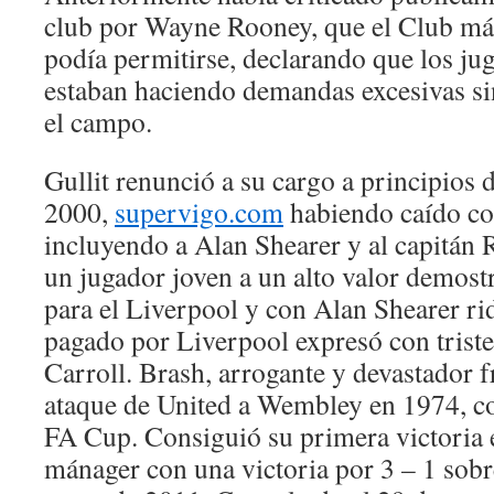
club por Wayne Rooney, que el Club má
podía permitirse, declarando que los ju
estaban haciendo demandas excesivas si
el campo.
Gullit renunció a su cargo a principios
2000,
supervigo.com
habiendo caído co
incluyendo a Alan Shearer y al capitán 
un jugador joven a un alto valor demostr
para el Liverpool y con Alan Shearer ri
pagado por Liverpool expresó con triste
Carroll. Brash, arrogante y devastador fr
ataque de United a Wembley en 1974, co
FA Cup. Consiguió su primera victoria
mánager con una victoria por 3 – 1 sobre