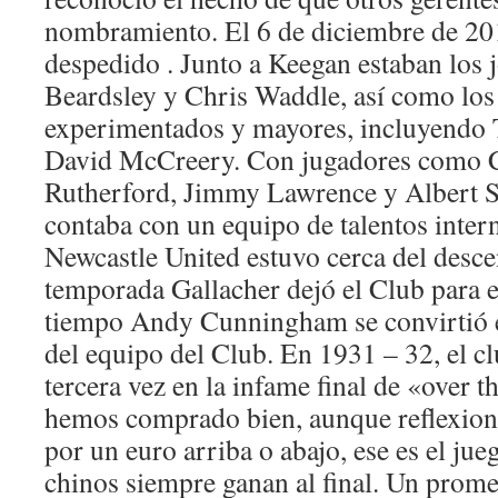
nombramiento. El 6 de diciembre de 20
despedido . Junto a Keegan estaban los 
Beardsley y Chris Waddle, así como los
experimentados y mayores, incluyendo
David McCreery. Con jugadores como Co
Rutherford, Jimmy Lawrence y Albert 
contaba con un equipo de talentos inter
Newcastle United estuvo cerca del descens
temporada Gallacher dejó el Club para e
tiempo Andy Cunningham se convirtió 
del equipo del Club. En 1931 – 32, el c
tercera vez en la infame final de «over t
hemos comprado bien, aunque reflexiona
por un euro arriba o abajo, ese es el jue
chinos siempre ganan al final. Un prome