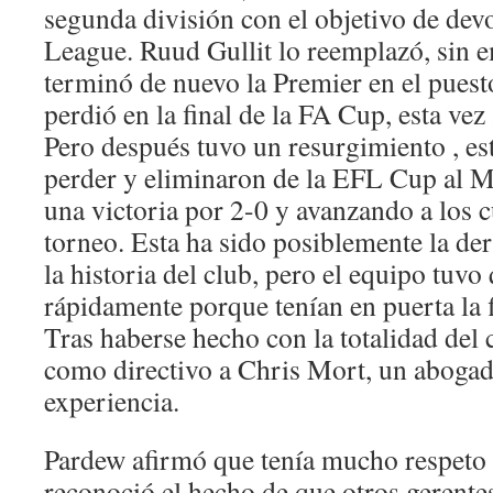
segunda división con el objetivo de devo
League. Ruud Gullit lo reemplazó, sin 
terminó de nuevo la Premier en el puest
perdió en la final de la FA Cup, esta ve
Pero después tuvo un resurgimiento , es
perder y eliminaron de la EFL Cup al M
una victoria por 2-0 y avanzando a los c
torneo. Esta ha sido posiblemente la de
la historia del club, pero el equipo tuvo
rápidamente porque tenían en puerta la 
Tras haberse hecho con la totalidad del
como directivo a Chris Mort, un abogad
experiencia.
Pardew afirmó que tenía mucho respeto
reconoció el hecho de que otros gerente