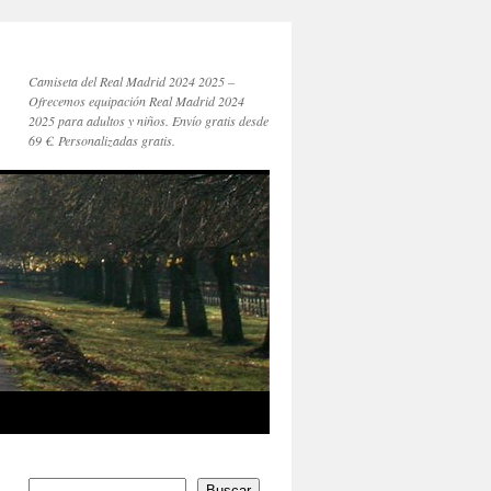
Camiseta del Real Madrid 2024 2025 –
Ofrecemos equipación Real Madrid 2024
2025 para adultos y niños. Envío gratis desde
69 €. Personalizadas gratis.
Buscar