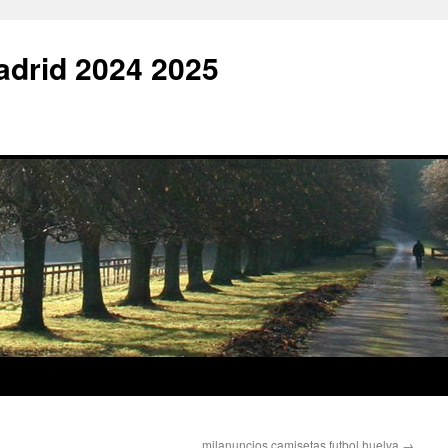
adrid 2024 2025
milanuncios camisetas futbol huelva
→