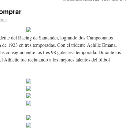
comprar
stern
edente del Racing de Santander, logrando dos Campeonatos
 de 1923 en tres temporadas. Con el tridente Achille Emana,
is consiguió entre los tres 98 goles esa temporada. Durante los
l Athletic fue reclutando a los mejores talentos del fútbol