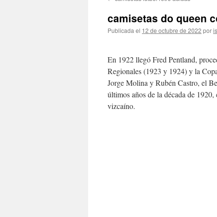
contenido
camisetas do queen 
Publicada el
12 de octubre de 2022
por
i
En 1922 llegó Fred Pentland, proc
Regionales (1923 y 1924) y la Copa
Jorge Molina y Rubén Castro, el Bet
últimos años de la década de 1920, e
vizcaíno.