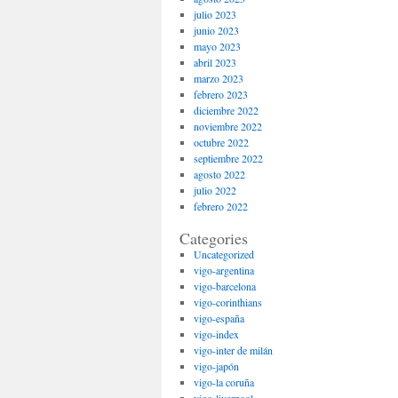
julio 2023
junio 2023
mayo 2023
abril 2023
marzo 2023
febrero 2023
diciembre 2022
noviembre 2022
octubre 2022
septiembre 2022
agosto 2022
julio 2022
febrero 2022
Categories
Uncategorized
vigo-argentina
vigo-barcelona
vigo-corinthians
vigo-españa
vigo-index
vigo-inter de milán
vigo-japón
vigo-la coruña