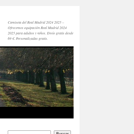
Camiseta del Real Madrid 2024 2025 –
Ofrecemos equipación Real Madrid 2024
2025 para adultos y niños. Envío gratis desde
69 €. Personalizadas gratis.
Buscar