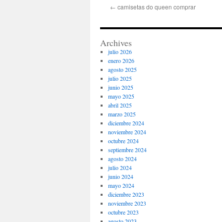
←
camisetas do queen comprar
Archives
julio 2026
enero 2026
agosto 2025
julio 2025
junio 2025
mayo 2025
abril 2025
marzo 2025
diciembre 2024
noviembre 2024
octubre 2024
septiembre 2024
agosto 2024
julio 2024
junio 2024
mayo 2024
diciembre 2023
noviembre 2023
octubre 2023
agosto 2023