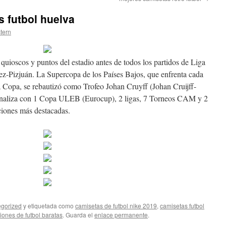
 futbol huelva
stern
uioscos y puntos del estadio antes de todos los partidos de Liga
z-Pizjuán. La Supercopa de los Países Bajos, que enfrenta cada
a Copa, se rebautizó como Trofeo Johan Cruyff (Johan Cruijff-
finaliza con 1 Copa ULEB (Eurocup), 2 ligas, 7 Torneos CAM y 2
iones más destacadas.
gorized
y etiquetada como
camisetas de futbol nike 2019
,
camisetas futbol
ones de futbol baratas
. Guarda el
enlace permanente
.