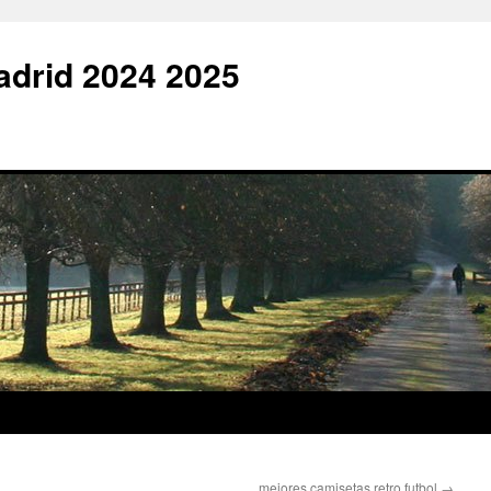
adrid 2024 2025
mejores camisetas retro futbol
→